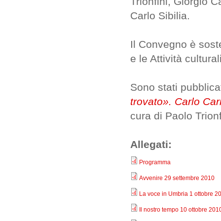
Trionfini, Giorgio
Carlo Sibilia.
Il Convegno è soste
e le Attività culturali
Sono stati pubblica
trovato». Carlo Car
cura di Paolo Trion
Allegati:
Programma
Avvenire 29 settembre 2010
La voce in Umbria 1 ottobre 2
Il nostro tempo 10 ottobre 201