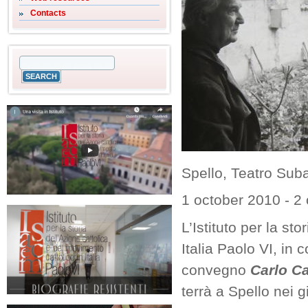
Contacts
Spello, Teatro Sub
1 october 2010
-
2 
L’Istituto per la st
Italia Paolo VI, in
convegno
Carlo Ca
terrà a Spello nei g