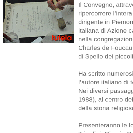
Il Convegno, attrave
ripercorrere l’inte
dirigente in Piemo
italiana di Azione 
nella congregazione 
Charles de Foucauld
di Spello dei piccoli
Ha scritto numerosi
l’autore italiano di
Nei diversi passag
1988), al centro de
della storia religio
Presenteranno le lo