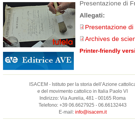
Presentazione di F
Allegati:
Presentazione di
Archives de scie
Printer-friendly vers
ISACEM - Istituto per la storia dell’Azione cattolic
e del movimento cattolico in Italia Paolo VI
Indirizzo: Via Aurelia, 481 - 00165 Roma
Telefono: +39 06.6627925 - 06.66132443
E-mail:
info@isacem.it