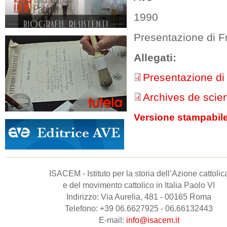
1990
Presentazione di F
Allegati:
Presentazione di
Archives de scie
Versione stampabil
ISACEM - Istituto per la storia dell’Azione cattolic
e del movimento cattolico in Italia Paolo VI
Indirizzo: Via Aurelia, 481 - 00165 Roma
Telefono: +39 06.6627925 - 06.66132443
E-mail:
info@isacem.it