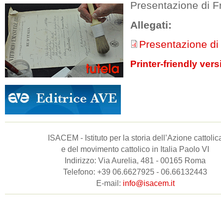
Presentazione di F
Allegati:
Presentazione di
Printer-friendly vers
ISACEM - Istituto per la storia dell’Azione cattolic
e del movimento cattolico in Italia Paolo VI
Indirizzo: Via Aurelia, 481 - 00165 Roma
Telefono: +39 06.6627925 - 06.66132443
E-mail:
info@isacem.it