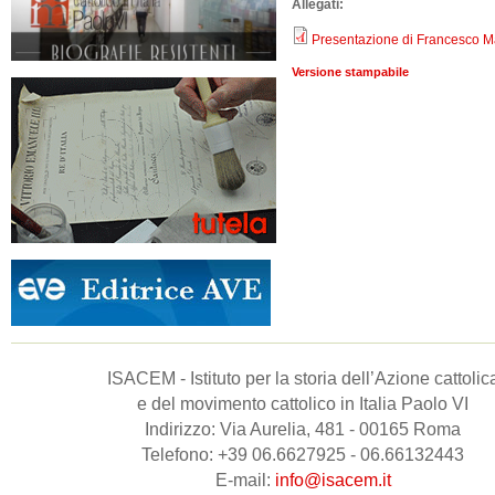
Allegati:
Presentazione di Francesco M
Versione stampabile
ISACEM - Istituto per la storia dell’Azione cattolic
e del movimento cattolico in Italia Paolo VI
Indirizzo: Via Aurelia, 481 - 00165 Roma
Telefono: +39 06.6627925 - 06.66132443
E-mail:
info@isacem.it