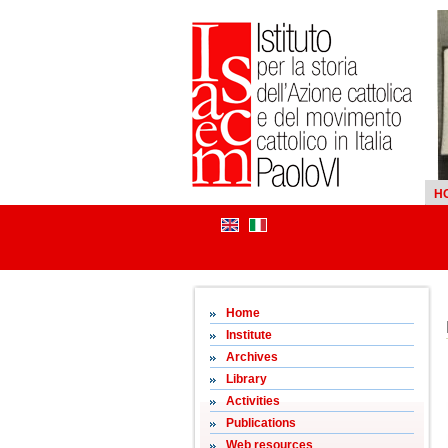
H
Home
Institute
Archives
Library
Activities
Publications
Web resources