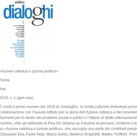
«Azione cattolica e azione politica»
Roma
Ave
2018, n. 1 (gen-mar)
È uscito il primo numero del 2018 di «Dialoghi», la rivista culturale trimestrale prom
collaborazione con l’Isacem-Istituto per la storia dell’Azione cattolico e del movimento c
Bachelet per lo studio dei problemi sociali e politici e l’Istituto di diritto internaz
numero, oltre all’editoriale di Pina De Simone su
Il dovere di pensare
, contiene il d
su «Azione cattolica e azione politica», che raccoglie una parte dei contributi pres
(Giuseppe Elia, Paolo Nepi, Marco Ivaldo, Beatrice Draghetti, Matteo Truffelli).
Prim