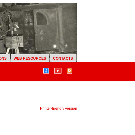
ONS
WEB RESOURCES
CONTACTS
Printer-friendly version