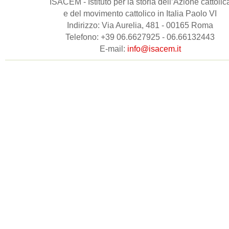
ISACEM - Istituto per la storia dell’Azione cattolic
e del movimento cattolico in Italia Paolo VI
Indirizzo: Via Aurelia, 481 - 00165 Roma
Telefono: +39 06.6627925 - 06.66132443
E-mail:
info@isacem.it