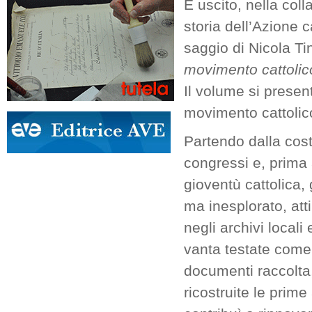
È uscito, nella col
storia dell’Azione c
saggio di Nicola Ti
movimento cattolico
Il volume si present
movimento cattolico
Partendo dalla cost
congressi e, prima 
gioventù cattolica,
ma inesplorato, att
negli archivi locali
vanta testate come i
documenti raccolta
ricostruite le prime