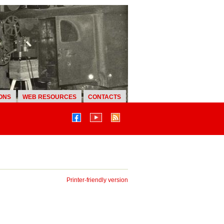
ONS
WEB RESOURCES
CONTACTS
Printer-friendly version