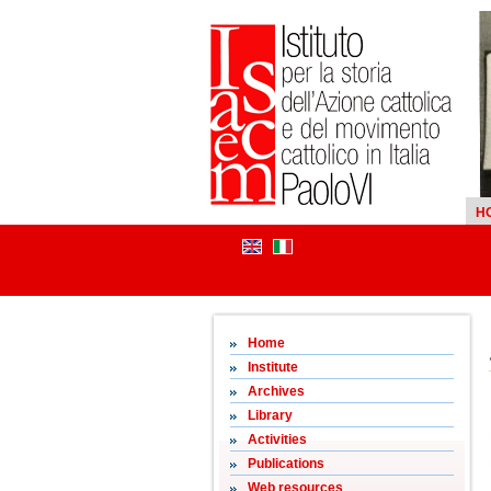
H
Home
Institute
Archives
Library
Activities
Publications
Web resources