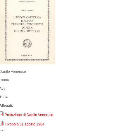
Danilo Veneruso
Roma
Ave
1984
Allegati:
Prefazione di Danilo Veneruso
Il Popolo 31 agosto 1984