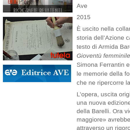
Ave
2015
È uscito nella coll
storia dell’Azione c
testo di Armida Bar
Gioventù femminile 
Simona Ferrantin e
le memorie della fo
che ne ripercorre la
L’opera, uscita ori
una nuova edizione 
della Barelli. Ora v
maggiore» avrebbe v
attraverso un rigo