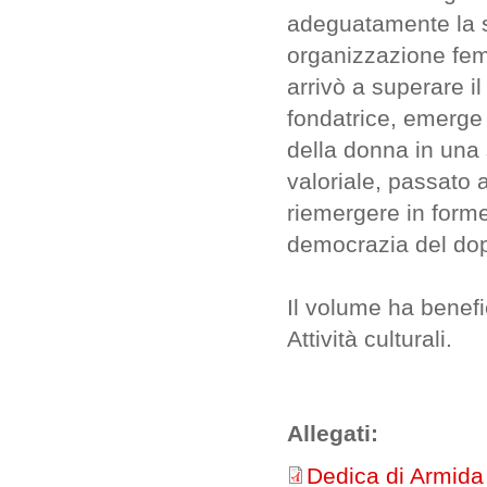
adeguatamente la s
organizzazione femm
arrivò a superare il 
fondatrice, emerge 
della donna in una 
valoriale, passato a
riemergere in forme
democrazia del do
Il volume ha benefi
Attività culturali.
Allegati:
Dedica di Armida 