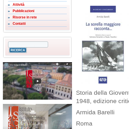
Attività
Pubblicazioni
Risorse in rete
Contatti
Storia della Gioven
1948, edizione crit
Armida Barelli
Roma