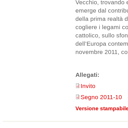
Vecchio, trovando 
emerge dal contribu
della prima realtà d
cogliere i legami c
cattolico, sullo sfo
dell’Europa contemp
novembre 2011, com
Allegati:
Invito
Segno 2011-10
Versione stampabil