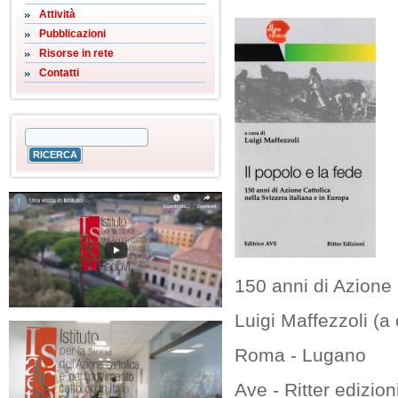
Attività
Pubblicazioni
Risorse in rete
Contatti
150 anni di Azione 
Luigi Maffezzoli (a 
Roma - Lugano
Ave - Ritter edizion