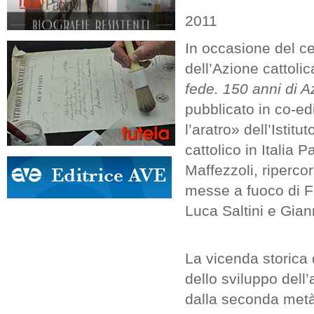
2011
In occasione del c
dell’Azione cattoli
fede. 150 anni di A
pubblicato in co-ed
l’aratro» dell’Istit
cattolico in Italia 
Maffezzoli, ripercor
messe a fuoco di F
Luca Saltini e Gian
La vicenda storica d
dello sviluppo dell
dalla seconda metà 