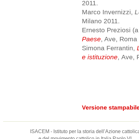
2011.
Marco Invernizzi,
L
Milano 2011.
Ernesto Preziosi (a
Paese
, Ave, Roma
Simona Ferrantin,
e istituzione
,
Ave, 
Versione stampabil
ISACEM - Istituto per la storia dell’Azione cattolic
e del movimento cattolico in Italia Paolo VI