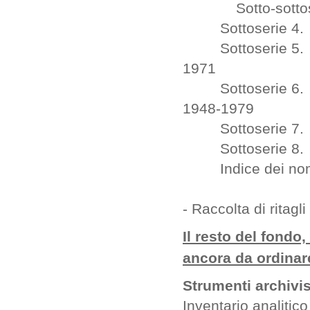
Sotto-sottos
Sottoserie 4. Cor
Sottoserie 5. Rac
1971
Sottoserie 6. Am
1948-1979
Sottoserie 7. Att
Sottoserie 8. S
Indice dei nomi d
- Raccolta di ritag
Il resto del fondo
ancora da ordinare
Strumenti archivis
Inventario analitico