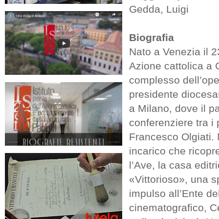
Gedda, Luigi
Biografia
Nato a Venezia il 2
Azione cattolica a 
complesso dell’op
presidente diocesa
a Milano, dove il p
conferenziere tra i
Francesco Olgiati. 
incarico che ricopr
l’Ave, la casa editr
«Vittorioso», una sp
impulso all’Ente del
cinematografico, Cen