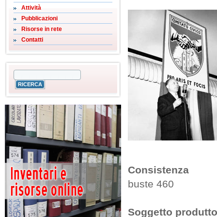
Attività
Pubblicazioni
Risorse in rete
Contatti
Consistenza
buste 460
Soggetto produtto