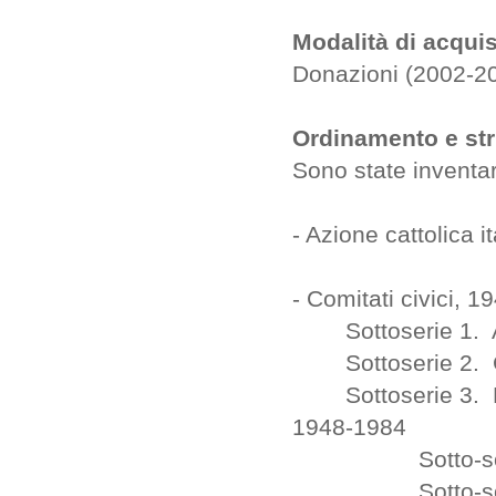
Modalità di acq
Donazioni (2002-2
Ordinamento e str
Sono state inventar
- Azione cattolica 
- Comitati civici, 
Sottoserie 1. Atti
Sottoserie 2. Co
Sottoserie 3. Rapp
1948-1984
Sotto-sottoser
Sotto-sottoser