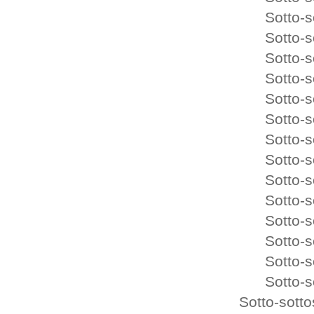
Sotto-sottoser
Sotto-sottoser
Sotto-sottoser
Sotto-sottoser
Sotto-sottoser
Sotto-sottoser
Sotto-sottoser
Sotto-sottoser
Sotto-sottoser
Sotto-sottoser
Sotto-sottoser
Sotto-sottoser
Sotto-sottoser
Sotto-sottoser
Sotto-sott