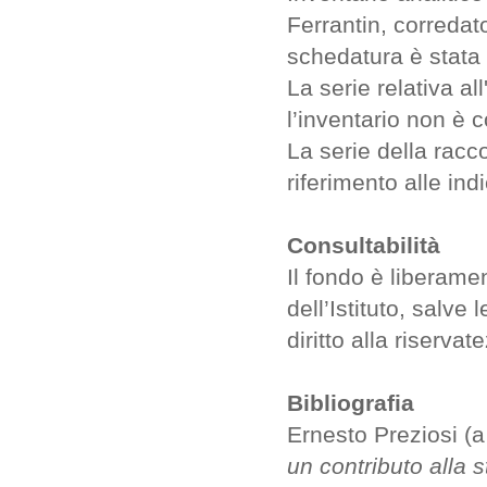
Ferrantin, corredat
schedatura è stata 
La serie relativa a
l’inventario non è c
La serie della racco
riferimento alle ind
Consultabilità
Il fondo è liberame
dell’Istituto, salve 
diritto alla riservat
Bibliografia
Ernesto Preziosi (a
un contributo alla s