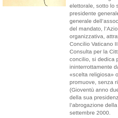
elettorale, sotto lo
presidente generale
generale dell’assoc
del mandato, l’Azi
organizzativa, attra
Concilio Vaticano I
Consulta per la Citt
concilio, si dedica
ininterrottamente d
«scelta religiosa» 
promuove, senza rius
(Gioventù anno duem
della sua presidenz
l’abrogazione della
settembre 2000.