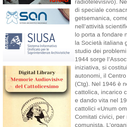
radiotelevisivo). Ne
di speciale consacra
getsemanica, come 
nell’attività scien
lo porta a fondare 
la Società italiana 
studio dei problemi
1944 sorge l’Associ
iniziativa, si cost
autonomi, il Centro 
(Ctg). Nel 1946 è n
cattolica, incarico
e dando vita nel 19
cattolici «Unum omne
Comitati civici, per
comunista. L’organ