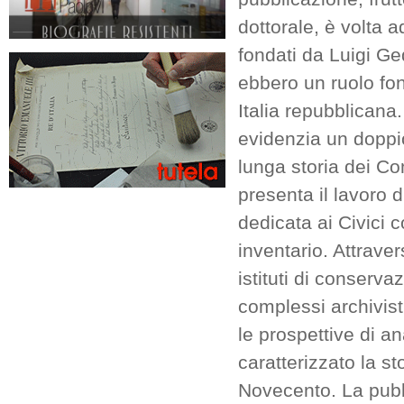
dottorale, è volta a
fondati da Luigi Ge
ebbero un ruolo fon
Italia repubblicana
evidenzia un doppio
lunga storia dei Comi
presenta il lavoro d
dedicata ai Civici 
inventario. Attrave
istituti di conserv
complessi archivisti
le prospettive di an
caratterizzato la s
Novecento. La pubbl