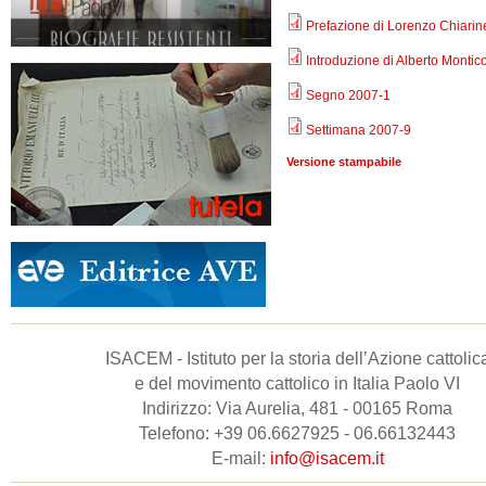
Prefazione di Lorenzo Chiarine
Introduzione di Alberto Montic
Segno 2007-1
Settimana 2007-9
Versione stampabile
ISACEM - Istituto per la storia dell’Azione cattolic
e del movimento cattolico in Italia Paolo VI
Indirizzo: Via Aurelia, 481 - 00165 Roma
Telefono: +39 06.6627925 - 06.66132443
E-mail:
info@isacem.it