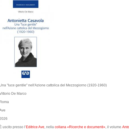
Una "luce gentile" nell'Azione cattolica del Mezzogiorno (1920-1960)
Vittorio De Marco
Roma
Ave
2026
È uscito presso l’
Editrice Ave
, nella
collana «Ricerche e documenti»
, il volume
Anto