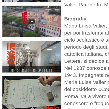
Valier Paronetto, M
Biografia
Maria Luisa Valier
per poi trasferirsi 
ciclo scolastico e s
periodo degli studi,
cattolica italiana,
Lettere, si dedica 
Nel 1937 conosce a
1943. Impegnata nel
Maria Luisa Valier 
del cosiddetto «Cod
Roma, va a vivere n
conoscere e frequen