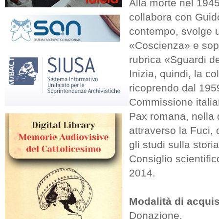
Alla morte nel 1945
collabora con Guido
contempo, svolge un
«Coscienza» e sopr
rubrica «Sguardi de
Inizia, quindi, la 
ricoprendo dal 1959
Commissione italian
Pax romana, nella 
attraverso la Fuci,
gli studi sulla stor
Consiglio scientifi
2014.
Modalità di acq
Donazione.