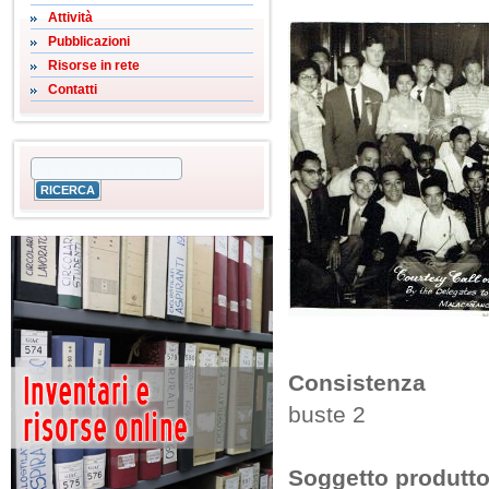
Attività
Pubblicazioni
Risorse in rete
Contatti
Consistenza
buste 2
Soggetto produtto