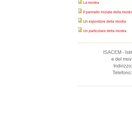
La mostra
Il pannello iniziale della mostr
Un espositore della mostra
Un particolare della mostra
ISACEM - Istit
e del movi
Indirizz
Telefono