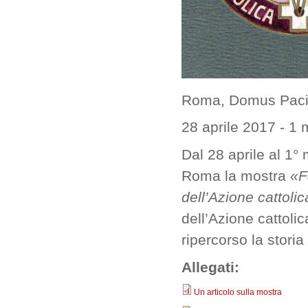
Roma, Domus Pac
28 aprile 2017
-
1 
Dal 28 aprile al 1°
Roma la mostra
«F
dell’Azione cattolic
dell’Azione cattoli
ripercorso la storia
Allegati:
Un articolo sulla mostra