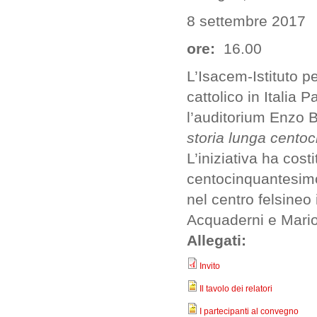
8 settembre 2017
ore:
16.00
L’Isacem-Istituto p
cattolico in Italia
l’auditorium Enzo 
storia lunga centoc
L’iniziativa ha cost
centocinquantesimo
nel centro felsineo 
Acquaderni e Mario
Allegati:
Invito
Il tavolo dei relatori
I partecipanti al convegno