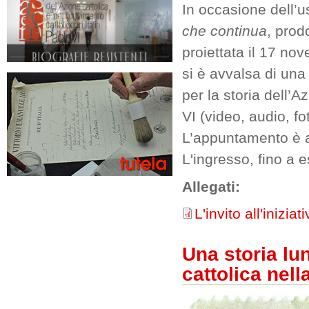
In occasione dell’
che continua
, prod
proiettata il 17 no
si è avvalsa di una 
per la storia dell’A
VI (video, audio, fo
L’appuntamento è a
L'ingresso, fino a e
Allegati:
L'invito all'iniziat
Una storia lu
cattolica nell