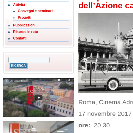
dell’Azione ca
Attività
Convegni e seminari
Progetti
Pubblicazioni
Risorse in rete
Contatti
Roma, Cinema Adr
17 novembre 2017
ore:
20.30